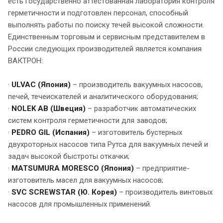
есть государственно аттестованная лаборатория контроля
герметичности и подготовлен персонал, способный
выполнять работы по поиску течей высокой сложности.
Единственным торговым и сервисным представителем в
России следующих производителей является компания
ВАКТРОН:
·
ULVAC (Япония)
– производитель вакуумных насосов,
печей, течеискателей и аналитического оборудования;
·
NOLEK AB (Швеция)
– разработчик автоматических
систем контроля герметичности для заводов;
·
PEDRO GIL (Испания)
– изготовитель бустерных
двухроторных насосов типа Рутса для вакуумных печей и
задач высокой быстроты откачки;
·
MATSUMURA MORESCO (Япония)
– предприятие-
изготовитель масел для вакуумных насосов;
·
S
VC SCREWSTAR (Ю. Корея)
– производитель винтовых
насосов для промышленных применений.