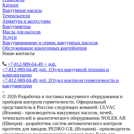
Каталог
Вакуумные насосы
Течеискатели
Арматура и аксессуары
Вакуумметры
Масла для насосов
Услуги
Вакуумирование и сервис вакуумных насосов
Обслуживание криогенных контейнеров
Наши контакты
+7-812-989-04-49 + доб.
+7-812-989-04-49 доб. 1
Отдел вакуумной техники и
комплектации
+7-812-989-04-49 доб. 2
Отдел контроля герметичности и
вакуумметрии
© 2026 Разработка и поставка вакуумного оборудования и
приборов контроля герметичности. Официальный
представитель в Росссии следующих команий: ULVAC
(Япония) - производитель вакуумных насосов, печей,
течеискателей и аналитического оборудования; NOLEK AB
(Швеция) - разработчик систем автоматического контроля
протечек для заводов; PEDRO GIL (Испания) - производитель