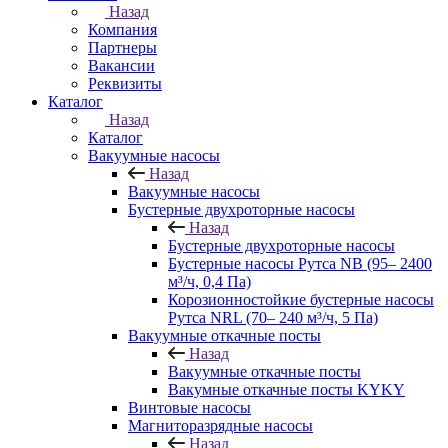
Назад
Компания
Партнеры
Вакансии
Реквизиты
Каталог
Назад
Каталог
Вакуумные насосы
Назад
Вакуумные насосы
Бустерные двухроторные насосы
Назад
Бустерные двухроторные насосы
Бустерные насосы Рутса NB (95– 2400
м³/ч, 0,4 Па)
Корозионностойкие бустерные насосы
Рутса NRL (70– 240 м³/ч, 5 Па)
Вакуумные откачные посты
Назад
Вакуумные откачные посты
Вакумные откачные посты KYKY
Винтовые насосы
Магниторазрядные насосы
Назад