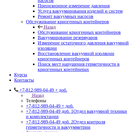
насосов
Прецизионное измерение давления
Услуга вакуумирования изделий и систем
Ремонт вакуумных насосов
Обслуживание криогенных контейнеров
Назад
Обслуживание криогенных контейнеров
Вакуумирование резервуаров
Измерение остаточного давления вакуумной
изоляции
Восстановление вакуумной изоляции
криогенных контейнеров
Поиск мест нарушения герметичности в
криогенных контейнерах
Курсы
Контакты
+7-812-989-04-49 + доб.
Назад
Телефоны
+7-812-989-04-49 + доб.
+7-812-989-04-49 доб. 1
Отдел вакуумной техники
и комплектации
+7-812-989-04-49 доб. 2
Отдел контроля
герметичности и вакуумметрии