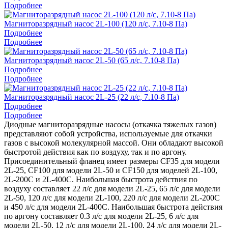
Подробнее
Магниторазрядный насос 2L-100 (120 л/с, 7.10-8 Па)
Подробнее
Подробнее
Магниторазрядный насос 2L-50 (65 л/с, 7.10-8 Па)
Подробнее
Подробнее
Магниторазрядный насос 2L-25 (22 л/с, 7.10-8 Па)
Подробнее
Подробнее
Диодные магниторазрядные насосы (откачка тяжелых газов)
представляют собой устройства, используемые для откачки
газов с высокой молекулярной массой. Они обладают высокой
быстротой действия как по воздуху, так и по аргону.
Присоединительный фланец имеет размеры CF35 для модели
2L-25, CF100 для модели 2L-50 и CF150 для моделей 2L-100,
2L-200C и 2L-400C. Наибольшая быстрота действия по
воздуху составляет 22 л/с для модели 2L-25, 65 л/с для модели
2L-50, 120 л/с для модели 2L-100, 220 л/с для модели 2L-200C
и 450 л/с для модели 2L-400C. Наибольшая быстрота действия
по аргону составляет 0.З л/с для модели 2L-25, 6 л/с для
модели 2L-50, 12 л/с для модели 2L-100, 24 л/с для модели 2L-