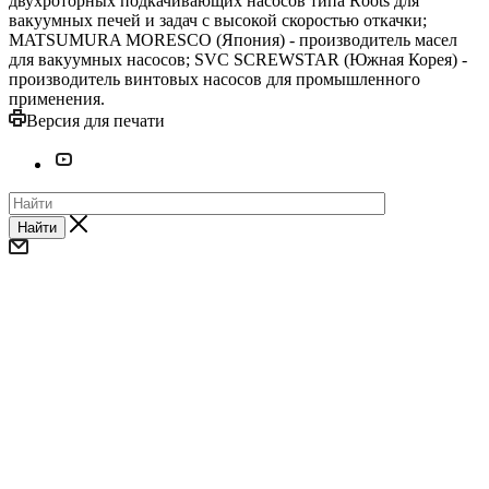
двухроторных подкачивающих насосов типа Roots для
вакуумных печей и задач с высокой скоростью откачки;
MATSUMURA MORESCO (Япония) - производитель масел
для вакуумных насосов; SVC SCREWSTAR (Южная Корея) -
производитель винтовых насосов для промышленного
применения.
Версия для печати
Найти