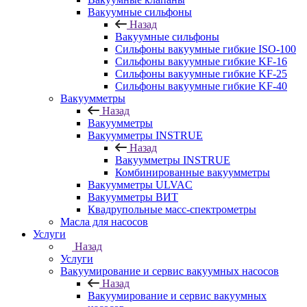
Вакуумные сильфоны
Назад
Вакуумные сильфоны
Сильфоны вакуумные гибкие ISO-100
Сильфоны вакуумные гибкие KF-16
Сильфоны вакуумные гибкие KF-25
Сильфоны вакуумные гибкие KF-40
Вакуумметры
Назад
Вакуумметры
Вакуумметры INSTRUE
Назад
Вакуумметры INSTRUE
Комбинированные вакуумметры
Вакуумметры ULVAC
Вакуумметры ВИТ
Квадрупольные масс-спектрометры
Масла для насосов
Услуги
Назад
Услуги
Вакуумирование и сервис вакуумных насосов
Назад
Вакуумирование и сервис вакуумных