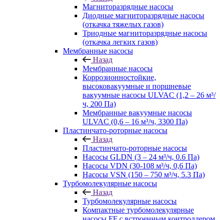
Магниторазрядные насосы
Диодные магниторазрядные насосы
(откачка тяжелых газов)
Триодные магниторазрядные насосы
(откачка легких газов)
Мембранные насосы
Назад
Мембранные насосы
Коррозионностойкие,
высоковакуумные и поршневые
вакуумные насосы ULVAC (1,2 – 26 м³/
ч, 200 Па)
Мембранные вакуумные насосы
ULVAC (0,6 – 16 м³/ч, 3300 Па)
Пластинчато-роторные насосы
Назад
Пластинчато-роторные насосы
Насосы GLDN (3 – 24 м³/ч, 0.6 Па)
Насосы VDN (30-108 м³/ч, 0,6 Па)
Насосы VSN (150 – 750 м³/ч, 5.3 Па)
Турбомолекулярные насосы
Назад
Турбомолекулярные насосы
Компактные турбомолекулярные
насосы FF с встроенным контроллером