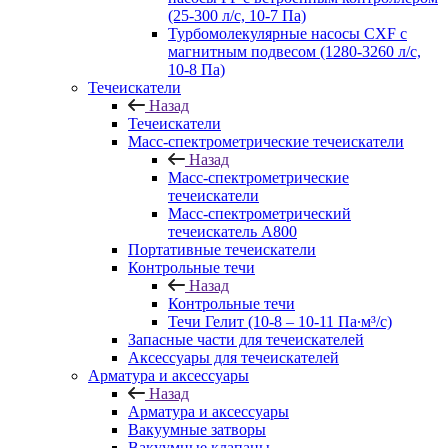
(25-300 л/с, 10-7 Па)
Турбомолекулярные насосы CXF с
магнитным подвесом (1280-3260 л/с,
10-8 Па)
Течеискатели
Назад
Течеискатели
Масс-спектрометрические течеискатели
Назад
Масс-спектрометрические
течеискатели
Масс-спектрометрический
течеискатель A800
Портативные течеискатели
Контрольные течи
Назад
Контрольные течи
Течи Гелит (10-8 – 10-11 Па∙м³/с)
Запасные части для течеискателей
Аксессуары для течеискателей
Арматура и аксессуары
Назад
Арматура и аксессуары
Вакуумные затворы
Вакуумные клапаны